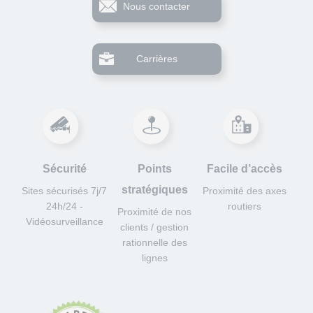
Nous contacter
Carrières
Sécurité
Points
Facile d’accès
stratégiques
Sites sécurisés 7j/7
Proximité des axes
24h/24 -
routiers
Proximité de nos
Vidéosurveillance
clients / gestion
rationnelle des
lignes