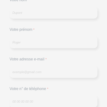
*
Votre prénom
*
Votre adresse e-mail
*
Votre n° de téléphone
*