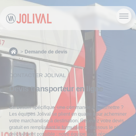
Demande de devis
CONTACTER JOLIVAL
Devis transporteur en ligne
Un besoin spécifique, une commande à transmettre ?
Les équipes Jolival se plient en quatre pour acheminer
votre marchandise à destination. Recevez votre
devis
gratuit
en remplissant le formulaire ci-dessous le plus
précisément possible : notre équipe vous répondra