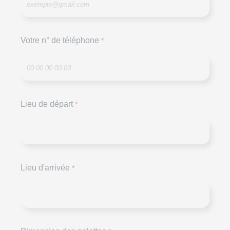
Votre n° de téléphone
*
Lieu de départ
*
Lieu d'arrivée
*