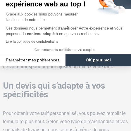
France et à l’international
Nos
transporteurs
livrent exclusivement en France et Europe
Continental. En tant que spécialiste du transport dans
l’Anjou, vous pouvez effectuer une
simulation pour obtenir
votre tarif de transport personnalisé
.
N’hésitez pas à indiquer le lieu de départ et de destination
de votre transporteur pour ajuster au mieux votre tarif.
Un devis qui s’adapte à vos
spécificités
Pour obtenir votre tarif personnalisé, vous pouvez remplir le
formulaire plus haut. Selon votre type de marchandise et vos
souhaits de livraison, nous serons à même de vous