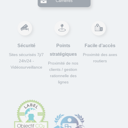
Carrières
Sécurité
Points
Facile d’accès
stratégiques
Sites sécurisés 7j/7
Proximité des axes
24h/24 -
routiers
Proximité de nos
Vidéosurveillance
clients / gestion
rationnelle des
lignes