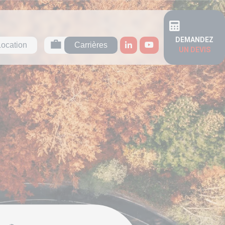
DEMANDEZ
Location
Carrières
UN DEVIS