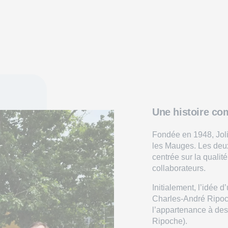
Une histoire co
Fondée en 1948, Joli
les Mauges. Les deux 
centrée sur la qualité
collaborateurs.
Initialement, l’idée 
Charles-André Ripoch
l’appartenance à des 
Ripoche).