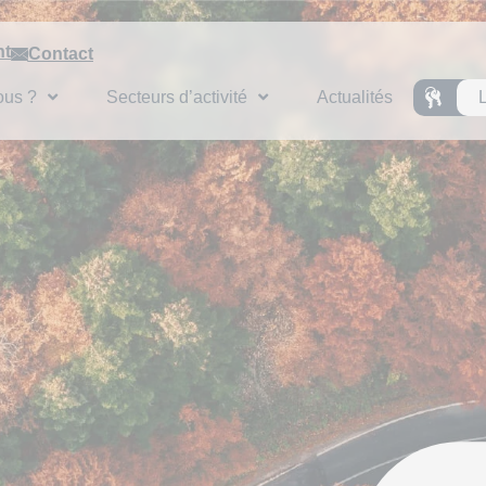
nt
Contact
ous ?
Secteurs d’activité
Actualités