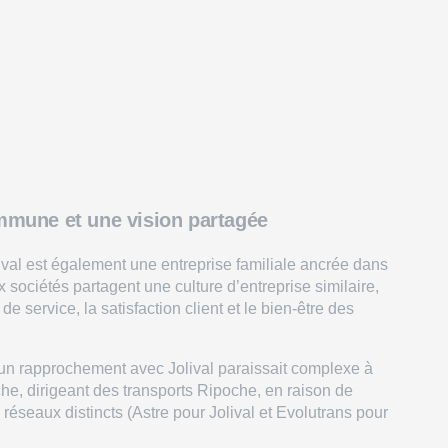
mmune et une vision partagée
val est également une entreprise familiale ancrée dans
sociétés partagent une culture d’entreprise similaire,
 de service, la satisfaction client et le bien-être des
d’un rapprochement avec Jolival paraissait complexe à
e, dirigeant des transports Ripoche, en raison de
réseaux distincts (Astre pour Jolival et Evolutrans pour