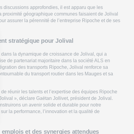
 discussions approfondies, il est apparu que les
t la proximité géographique communes faisaient de Jolival
our assurer la pérennité de l’entreprise Ripoche et de ses
t stratégique pour Jolival
it dans la dynamique de croissance de Jolival, qui a
se de partenariat majoritaire dans la société ALS en
égration des transports Ripoche, Jolival renforce sa
ontournable du transport routier dans les Mauges et sa
de réunir les talents et l’expertise des équipes Ripoche
Jolival », déclare Gaëtan Jollivet, président de Jolival.
struirons un avenir solide et durable pour notre
 sur la performance, l’innovation et la qualité de
 emplois et des synergies attendues