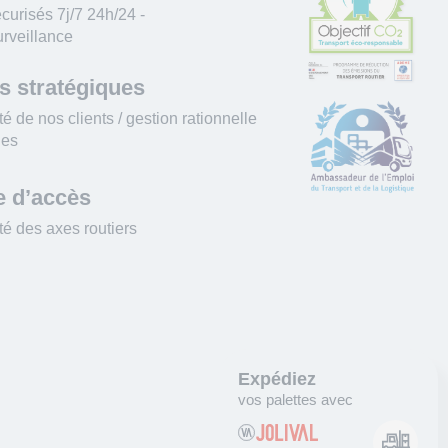
écurisés 7j/7 24h/24 -
rveillance
s stratégiques
é de nos clients / gestion rationnelle
nes
e d’accès
té des axes routiers
Expédiez
vos palettes avec