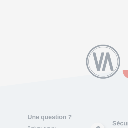
Une question ?
Sécur