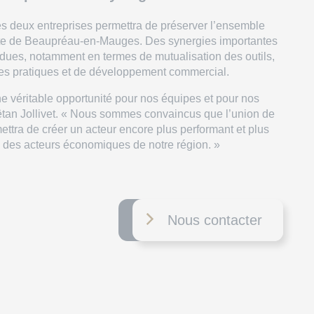
 deux entreprises permettra de préserver l’ensemble
site de Beaupréau-en-Mauges. Des synergies importantes
dues, notamment en termes de mutualisation des outils,
es pratiques et de développement commercial.
ne véritable opportunité pour nos équipes et pour nos
aëtan Jollivet. « Nous sommes convaincus que l’union de
ettra de créer un acteur encore plus performant et plus
ce des acteurs économiques de notre région. »
Nous contacter