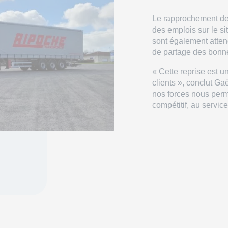
Le rapprochement des
des emplois sur le 
sont également atten
de partage des bonn
« Cette reprise est u
clients », conclut G
nos forces nous perm
compétitif, au servi